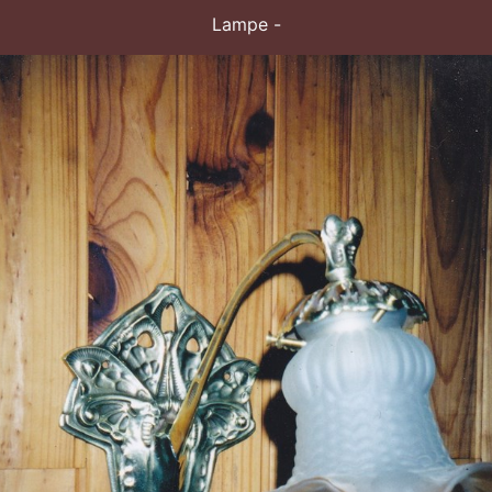
Lampe -