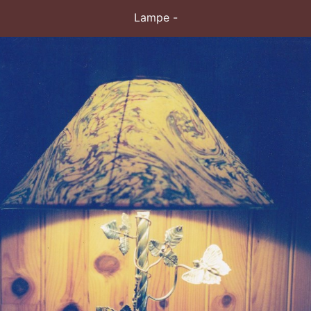
Lampe -