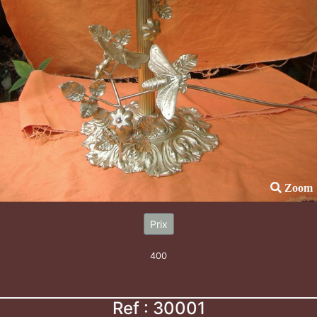
Zoom
Prix
400
Ref : 30001