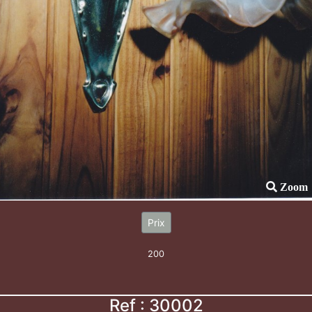
Zoom
Prix
200
Ref : 30002