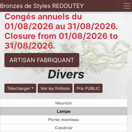
Bronzes de Styles REDOUTEY
Congés annuels du
01/08/2026 au 31/08/2026.
Closure from 01/08/2026 to
31/08/2026.
ARTISAN FABRIQUANT
Divers
Télecharger
Voir les finitions
Prix PUBLIC
Heurtoir
Lampe
Porte-manteau
Cendrier