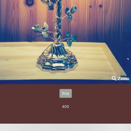
Zoom
Prix
400