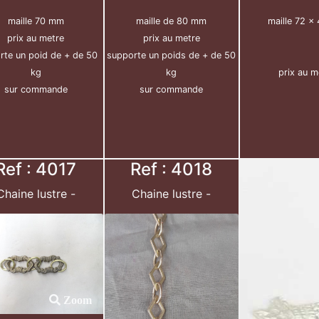
maille 70 mm
maille de 80 mm
maille 72 x
prix au metre
prix au metre
rte un poid de + de 50
supporte un poids de + de 50
kg
kg
prix au m
sur commande
sur commande
Ref : 4017
Ref : 4018
Chaine lustre -
Chaine lustre -
Zoom