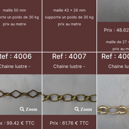
maille 50 mm
maille 43 x 26 mm
rte un poids de 30 kg
supporte un poids de 30 kg
prix au metre
prix au metre
Prix : 48.6
maille de 27
prix au m
Ref : 4006
Ref : 4007
Ref : 40
Chaine lustre -
Chaine lustre -
Chaine lu
Zoom
Zoom
ix : 99.42 € TTC
Prix : 61.76 € TTC