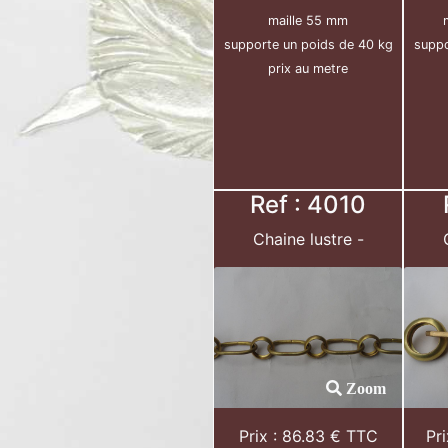
maille 55 mm
supporte un poids de 40 kg
suppo
prix au metre
Ref : 4010
Chaine lustre -
Zoom
Prix : 86.83 € TTC
Pr