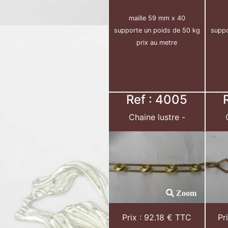
maille 59 mm x 40
supporte un poids de 50 kg
suppo
prix au metre
Ref : 4005
Chaine lustre -
Zoom
Prix : 92.18 € TTC
Pr