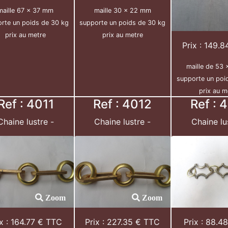
maille 67 x 37 mm
maille 30 x 22 mm
rte un poids de 30 kg
supporte un poids de 30 kg
prix au metre
prix au metre
Prix : 149.
maille de 53
supporte un poi
prix au m
Ref : 4011
Ref : 4012
Ref : 
Chaine lustre -
Chaine lustre -
Chaine lu
Zoom
Zoom
ix : 164.77 € TTC
Prix : 227.35 € TTC
Prix : 88.4