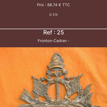
Prix : 88.74 € TTC
D 215
Ref : 25
Fronton-Cadran -