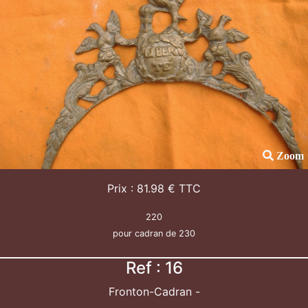
Zoom
Prix : 81.98 € TTC
220
pour cadran de 230
Ref : 16
Fronton-Cadran -