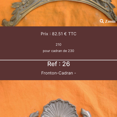
Zoom
Prix : 82.51 € TTC
210
pour cadran de 230
Ref : 26
Fronton-Cadran -