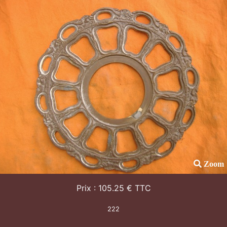
Zoom
Prix : 105.25 € TTC
222