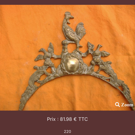
Zoom
Prix : 81.98 € TTC
220