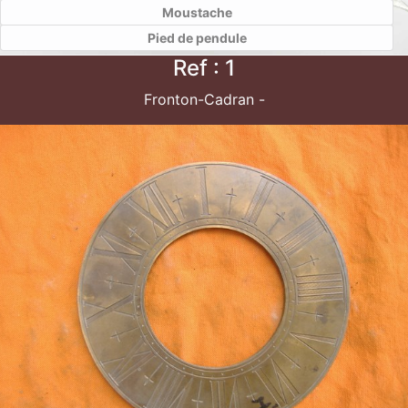
Moustache
Pied de pendule
Ref : 1
Fronton-Cadran -