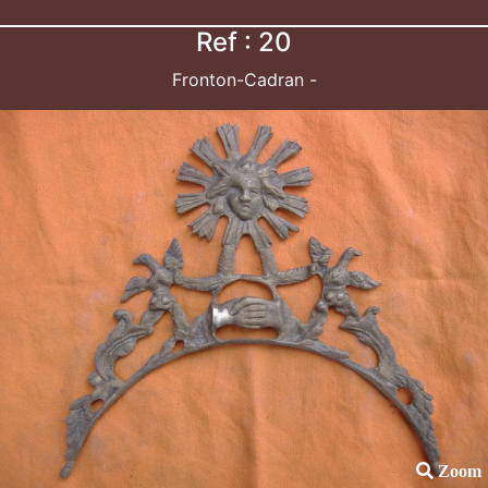
Ref : 20
Fronton-Cadran -
Zoom