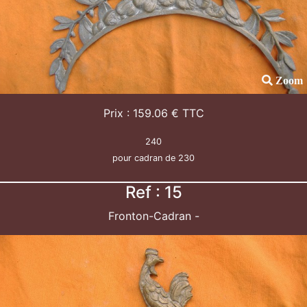
Zoom
Prix : 159.06 € TTC
240
pour cadran de 230
Ref : 15
Fronton-Cadran -