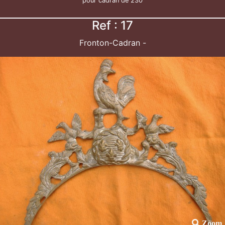
pour cadran de 230
Ref : 17
Fronton-Cadran -
Zoom