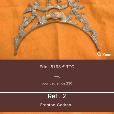
Zoom
Prix : 81.98 € TTC
225
pour cadran de 230
Ref : 2
Fronton-Cadran -