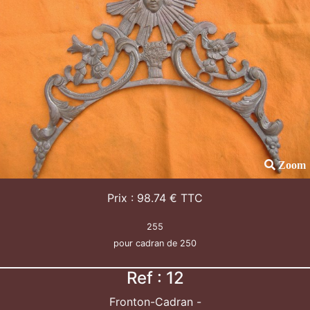
Zoom
Prix : 98.74 € TTC
255
pour cadran de 250
Ref : 12
Fronton-Cadran -