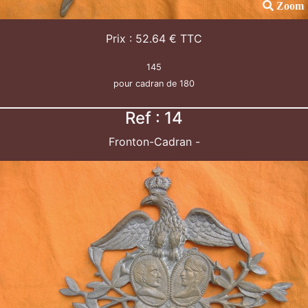
Zoom
Prix : 52.64 € TTC
145
pour cadran de 180
Ref : 14
Fronton-Cadran -