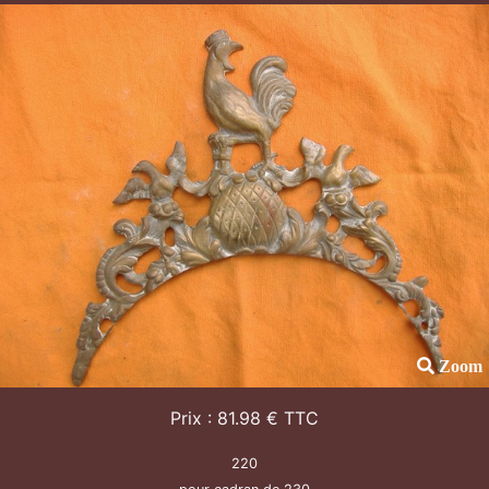
Zoom
Prix : 81.98 € TTC
220