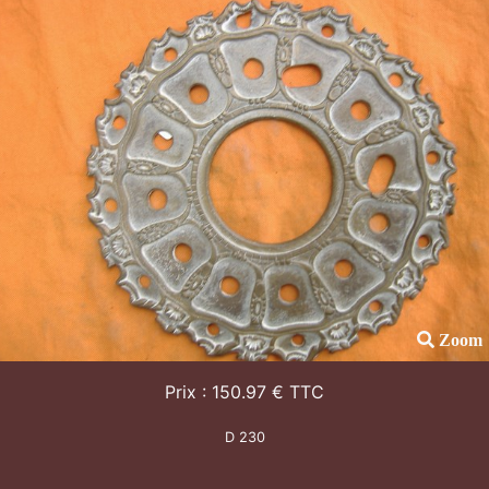
Zoom
Prix : 150.97 € TTC
D 230