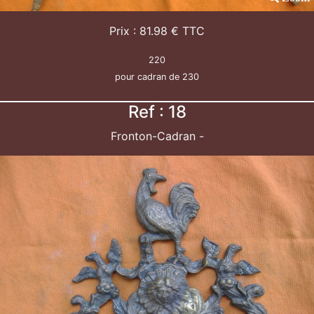
Prix : 81.98 € TTC
220
pour cadran de 230
Ref : 18
Fronton-Cadran -