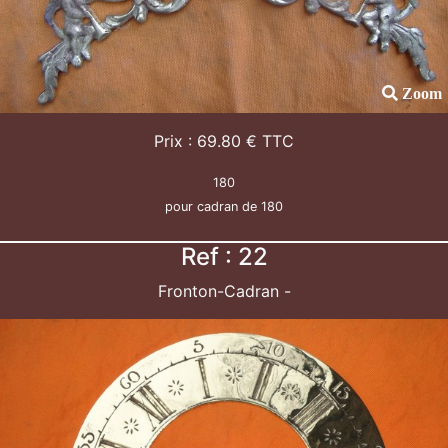
Zoom
Prix : 69.80 € TTC
180
pour cadran de 180
Ref : 22
Fronton-Cadran -