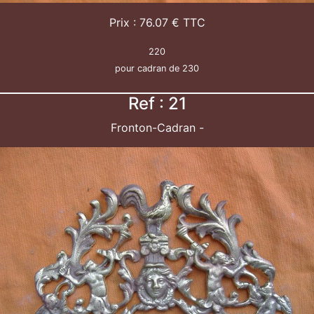
Prix : 76.07 € TTC
220
pour cadran de 230
Ref : 21
Fronton-Cadran -