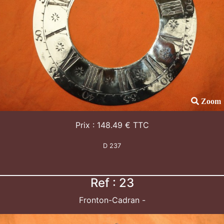
Zoom
Prix : 148.49 € TTC
D 237
Ref : 23
Fronton-Cadran -