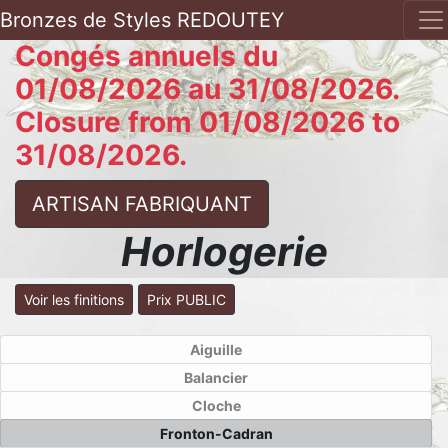
Bronzes de Styles REDOUTEY
Congés annuels du
01/08/2026 au 31/08/2026.
Closure from 01/08/2026 to
31/08/2026.
ARTISAN FABRIQUANT
Horlogerie
Voir les finitions
Prix PUBLIC
Aiguille
Balancier
Cloche
Fronton-Cadran