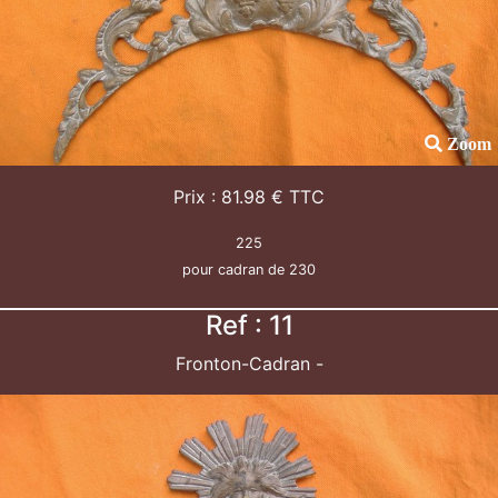
Zoom
Prix : 81.98 € TTC
225
pour cadran de 230
Ref : 11
Fronton-Cadran -