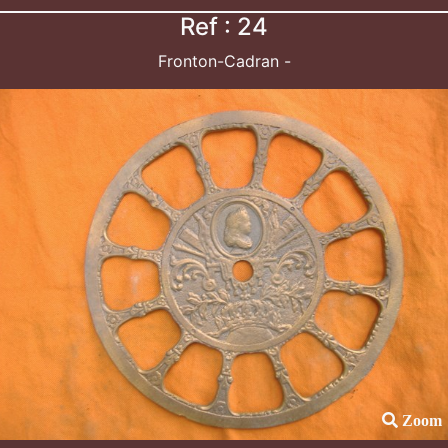
Ref : 24
Fronton-Cadran -
Zoom