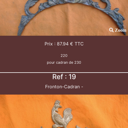
Zoom
Prix : 87.94 € TTC
220
pour cadran de 230
Ref : 19
Fronton-Cadran -